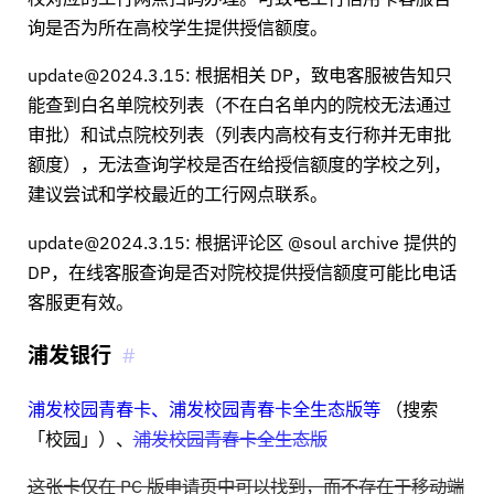
询是否为所在高校学生提供授信额度。
update@2024.3.15: 根据相关 DP，致电客服被告知只
能查到白名单院校列表（不在白名单内的院校无法通过
审批）和试点院校列表（列表内高校有支行称并无审批
额度），无法查询学校是否在给授信额度的学校之列，
建议尝试和学校最近的工行网点联系。
update@2024.3.15: 根据评论区 @soul archive 提供的
DP，在线客服查询是否对院校提供授信额度可能比电话
客服更有效。
浦发银行
浦发校园青春卡、浦发校园青春卡全生态版等
（搜索
「校园」）、
浦发校园青春卡全生态版
这张卡仅在 PC 版申请页中可以找到，而不存在于移动端