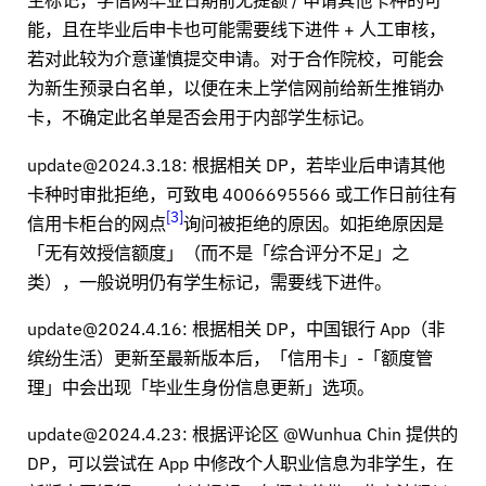
能，且在毕业后申卡也可能需要线下进件 + 人工审核，
若对此较为介意谨慎提交申请。对于合作院校，可能会
为新生预录白名单，以便在未上学信网前给新生推销办
卡，不确定此名单是否会用于内部学生标记。
update@2024.3.18: 根据相关 DP，若毕业后申请其他
卡种时审批拒绝，可致电 4006695566 或工作日前往有
3
信用卡柜台的网点
询问被拒绝的原因。如拒绝原因是
「无有效授信额度」（而不是「综合评分不足」之
类），一般说明仍有学生标记，需要线下进件。
update@2024.4.16: 根据相关 DP，中国银行 App（非
缤纷生活）更新至最新版本后，「信用卡」-「额度管
理」中会出现「毕业生身份信息更新」选项。
update@2024.4.23: 根据评论区 @Wunhua Chin 提供的
DP，可以尝试在 App 中修改个人职业信息为非学生，在