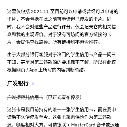
这里仅包括 2021.11 至目前可以申请或曾经可以申请的
卡片，不会包括在此之前可申请但已停发的卡片。同
时，我不会对这些产品进行评分，仅会记录它的相关信
息和我的主观评价。对于没有可访问的官方链接的卡
片，会提供查找路径。所有链接均
不
包含推荐。
由于大部分银行客服对于冷门的学生信用卡产品一问三
不知，甚至对第二还款源的要求都不了解，所以在此仅
根据网页 / App 上所写的内容判断总结。
广发银行
广发摆范儿信用卡
（已正式宣布停发）
这张卡是我目前持有的唯一一张学生信用卡，而在我申
请后不久便停发至今。这张卡采购保险作为第二还款
源，额度相对大方，可选银联 + MasterCard 套卡或运通