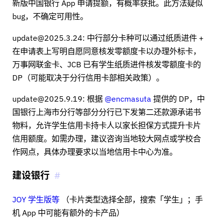
新版中国银行 App 申请提额，有概率获批。此方法疑似
bug，不确定可用性。
update@2025.3.24: 中行部分卡种可以通过纸质进件 +
在申请表上写明自愿同意核发零额度卡以办理外标卡，
万事网联金卡、JCB 已有学生纸质进件核发零额度卡的
DP（可能取决于分行信用卡部相关政策）。
update@2025.9.19: 根据
@encmasuta
提供的 DP，中
国银行上海市分行等部分分行已下发第二还款源承诺书
物料，允许学生信用卡持卡人以家长担保方式提升卡片
信用额度。如需办理，建议咨询当地较大网点或学校合
作网点，具体办理要求以当地信用卡中心为准。
建设银行
JOY 学生版等
（卡片类型选择全部，搜索「学生」；手
机 App 中可能有额外的卡产品）