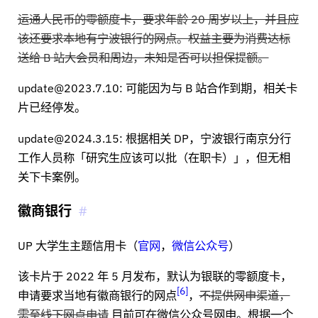
运通人民币的零额度卡，要求年龄 20 周岁以上，并且应
该还要求本地有宁波银行的网点。权益主要为消费达标
送给 B 站大会员和周边，未知是否可以担保提额。
update@2023.7.10: 可能因为与 B 站合作到期，相关卡
片已经停发。
update@2024.3.15: 根据相关 DP，宁波银行南京分行
工作人员称「研究生应该可以批（在职卡）」，但无相
关下卡案例。
徽商银行
UP 大学生主题信用卡（
官网
，
微信公众号
）
该卡片于 2022 年 5 月发布，默认为银联的零额度卡，
6
申请要求当地有徽商银行的网点
，
不提供网申渠道，
需至线下网点申请
目前可在微信公众号网申。根据一个