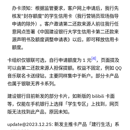
办卡须知：根据监管要求，客户网上申请后，我行先
核发“封存额度”的学生信用卡（我行营销员现场指导
申请的除外）。客户邀请第二还款来源人前往我行任
意网点签署《中国建设银行大学生信用卡第二还款来
源声明书及额度调整申请表》以后，即可释放信用卡
额度。
4
卡组织仅银联可选，自行申请额度为 1 元
，页面提及
可以由第二还款来源人担保提额。权益不固定，例如 QQ
音乐联名卡送绿钻，主要同样集中于新户。部分卡产品
也属于银联无界卡系列。
建设银行目前新发的部分卡片，如新版的 bilibili 卡面
等，仅能在手机银行上选择「学生专区」上找到，网页
版无法找到此产品，原因未知。
update@2023.12.25: 新发主推卡产品「建行生活」系