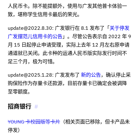
人民币卡。除不能提额外，使用与广发其他普卡体验一
致，堪称学生信用卡最后的荣光。
update@2022.8.30: 广发银行在 8.1 发布了「
关于停发
广发摆范儿信用卡的公告
」。尽管公告表示自 2022 年 9
月 15 日起停止申请受理，实际上去年 12 月左右原申请
通道就已关闭。此卡种的运通人民币版实际发行时间不
足三个月，极为可惜。
update@2025.1.28: 广发发布了
新的公告
，确认停止采
购保险作为存量卡还款源，目前存量卡已确定会被调降
至零额度。
招商银行
YOUNG 卡校园版等卡片
（相关页面已移除，但卡产品未
停发）