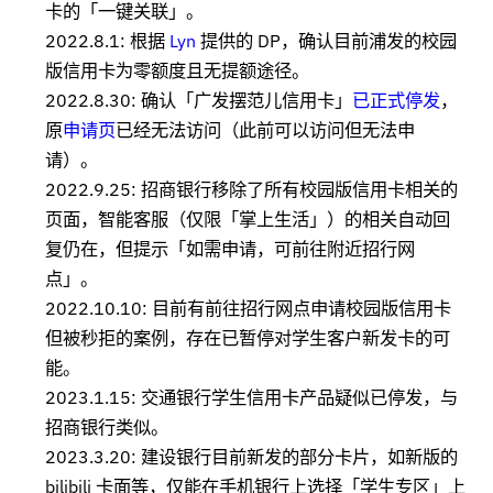
卡的「一键关联」。
2022.8.1: 根据
Lyn
提供的 DP，确认目前浦发的校园
版信用卡为零额度且无提额途径。
2022.8.30: 确认「广发摆范儿信用卡」
已正式停发
，
原
申请页
已经无法访问（此前可以访问但无法申
请）。
2022.9.25: 招商银行移除了所有校园版信用卡相关的
页面，智能客服（仅限「掌上生活」）的相关自动回
复仍在，但提示「如需申请，可前往附近招行网
点」。
2022.10.10: 目前有前往招行网点申请校园版信用卡
但被秒拒的案例，存在已暂停对学生客户新发卡的可
能。
2023.1.15: 交通银行学生信用卡产品疑似已停发，与
招商银行类似。
2023.3.20: 建设银行目前新发的部分卡片，如新版的
bilibili 卡面等，仅能在手机银行上选择「学生专区」上