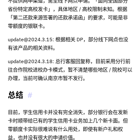
不提供网申渠道，需至线下网点申请。「面向全国部分
省份特定高校发卡」，具体地区 / 高校限制未知。根据
「第二还款来源签署的还款承诺函」的要求，可能是非
零额度的银联卡。
update@2024.3.15: 根据相关 DP，部分线下网点也没
有该产品的相关资料。
update@2024.3.18: 总行客服回复称，目前采用分行前
往合作院校进校办卡模式，暂不清楚哪些地区 / 院校可以
办理，当前可确认南京市暂不发行。
总结
目前，学生信用卡并没有完全消失，部分银行会在发新
卡时顺带给已有的学生信用卡业务加上几个新卡面。但
零额度卡实际很难说有什么用处，即使有新户礼和权
益，也并没有很大的申请价值。