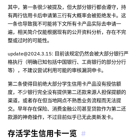
其中，第一条很少被提及，但大部分银行都会遵守，持
有两行信用卡后申请第三行有大概率会被拒绝发卡。这
一条也导致我不可能将下文所有卡产品实际去申请一
遍，相关简介仅能根据现有的公开资料分析，存在不完
整或过时的可能性。
update@2024.3.15: 目前该规定仍然会被大部分银行严
格执行（明确已知包括中国银行、工商银行的部分分行
等），不建议尝试利用可能的审核漏洞申卡。
第二条使得目前绝大部分学生信用卡产品没有授信额
度，不少银行完全没有提供第二还款来源人担保提额的
渠道，或者存在但当地网点不熟悉业务流程而无法提
交。早年存在保险、消费金融公司甚至贷款作为第二还
款源的神奇操作，不过目前似乎已无此类新发卡。
存活学生信用卡一览