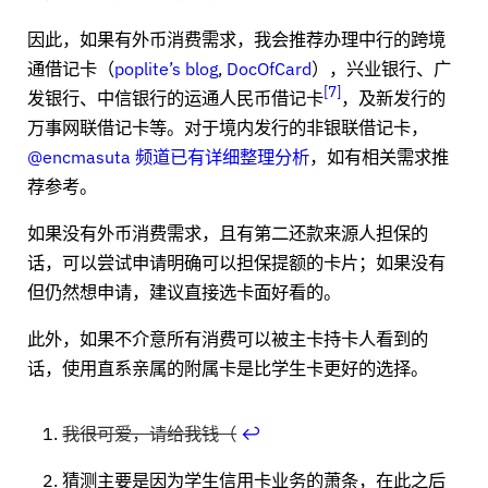
因此，如果有外币消费需求，我会推荐办理中行的跨境
通借记卡（
poplite’s blog
,
DocOfCard
），兴业银行、广
7
发银行、中信银行的运通人民币借记卡
，及新发行的
万事网联借记卡等。对于境内发行的非银联借记卡，
@encmasuta 频道已有详细整理分析
，如有相关需求推
荐参考。
如果没有外币消费需求，且有第二还款来源人担保的
话，可以尝试申请明确可以担保提额的卡片；如果没有
但仍然想申请，建议直接选卡面好看的。
此外，如果不介意所有消费可以被主卡持卡人看到的
话，使用直系亲属的附属卡是比学生卡更好的选择。
我很可爱，请给我钱（
↩
猜测主要是因为学生信用卡业务的萧条，在此之后