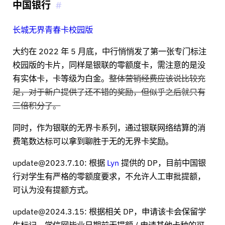
中国银行
长城无界青春卡校园版
大约在 2022 年 5 月底，中行悄悄发了第一张专门标注
校园版的卡片，同样是银联的零额度卡，需注意的是没
有实体卡，卡等级为白金。
整体营销经费应该说比较充
足，对于新户提供了还不错的奖励，但似乎之后就只有
三倍积分了。
同时，作为银联的无界卡系列，通过银联网络结算的消
费笔数达标可以拿到聊胜于无的无界卡奖励。
update@2023.7.10: 根据
Lyn
提供的 DP，目前中国银
行对学生有严格的零额度要求，不允许人工审批提额，
可认为没有提额方式。
update@2024.3.15: 根据相关 DP，申请该卡会保留学
生标记，学信网毕业日期前无提额 / 申请其他卡种的可