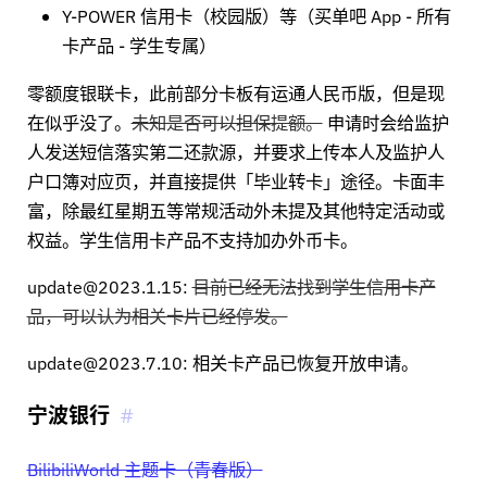
Y-POWER 信用卡（校园版）等（买单吧 App - 所有
卡产品 - 学生专属）
零额度银联卡，此前部分卡板有运通人民币版，但是现
在似乎没了。
未知是否可以担保提额。
申请时会给监护
人发送短信落实第二还款源，并要求上传本人及监护人
户口簿对应页，并直接提供「毕业转卡」途径。卡面丰
富，除最红星期五等常规活动外未提及其他特定活动或
权益。学生信用卡产品不支持加办外币卡。
update@2023.1.15:
目前已经无法找到学生信用卡产
品，可以认为相关卡片已经停发。
update@2023.7.10: 相关卡产品已恢复开放申请。
宁波银行
BilibiliWorld 主题卡（青春版）