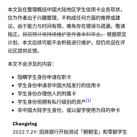
本文旨在整理概括中国大陆地区学生信用卡业务现状，
仅为作者出于兴趣整理，不构成任何方面的推荐或建
议。由于能力与时间有限，难免存在错误与疏漏，敬请
指正。
目前预计将持续维护至作者本科毕业。
根据原定
计划，本文后续可能不会积极进行维护，但仍欢迎在评
论区提供反馈。
本文不会涉及的内容：
隐瞒学生身份申请在职卡
学生身份申请非中国大陆发行的信用卡
学生身份办理他人的附属卡
1
学生身份但拥有私行级别的资产
非中国大陆学生身份，或以留学使用为目的申卡
Changelog
2022.7.29: 招商银行开始测试「朝朝宝」和零额学生