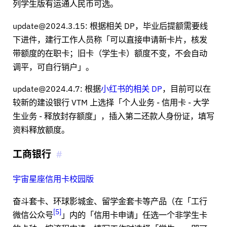
列学生版有运通人民币可选。
update@2024.3.15: 根据相关 DP，毕业后提额需要线
下进件，建行工作人员称「可以直接申请新卡片，核发
带额度的在职卡；旧卡（学生卡）额度不变，不会自动
调平，可自行销户」。
update@2024.4.7: 根据
小红书的相关 DP
，目前可以在
较新的建设银行 VTM 上选择「个人业务 - 信用卡 - 大学
生业务 - 释放封存额度」，插入第二还款人身份证，填写
资料释放额度。
工商银行
宇宙星座信用卡校园版
奋斗套卡、环球影城金、留学金套卡等产品（在「工行
5
微信公众号
」内的「信用卡申请」任选一个非学生卡